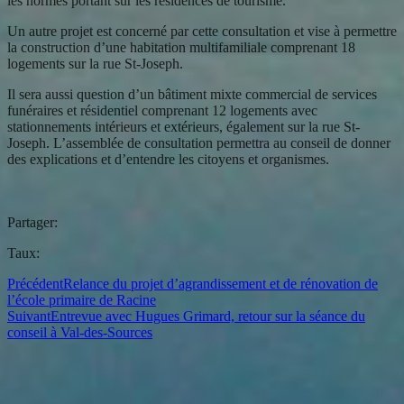
les normes portant sur les résidences de tourisme.
Un autre projet est concerné par cette consultation et vise à permettre
la construction d’une habitation multifamiliale comprenant 18
logements sur la rue St-Joseph.
Il sera aussi question d’un bâtiment mixte commercial de services
funéraires et résidentiel comprenant 12 logements avec
stationnements intérieurs et extérieurs, également sur la rue St-
Joseph. L’assemblée de consultation permettra au conseil de donner
des explications et d’entendre les citoyens et organismes.
Partager:
Taux:
Précédent
Relance du projet d’agrandissement et de rénovation de
l’école primaire de Racine
Suivant
Entrevue avec Hugues Grimard, retour sur la séance du
conseil à Val-des-Sources