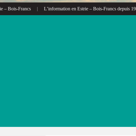
– Bois-Francs
|
L’information en Estrie – Bois-Francs depuis 1972