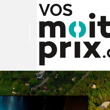
u’au 1er mai