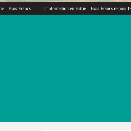
 Bois-Francs
|
L’information en Estrie – Bois-Francs depuis 1972