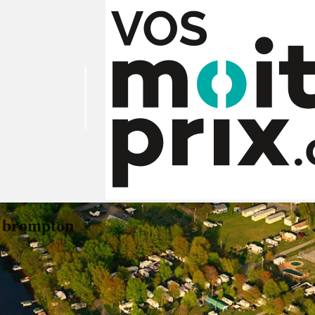
e brompton