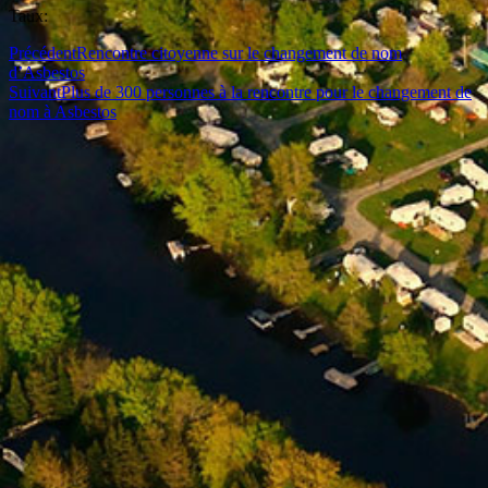
Taux:
Précédent
Rencontre citoyenne sur le changement de nom
d’Asbestos
Suivant
Plus de 300 personnes à la rencontre pour le changement de
nom à Asbestos