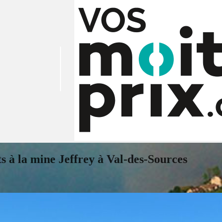
s à la mine Jeffrey à Val-des-Sources