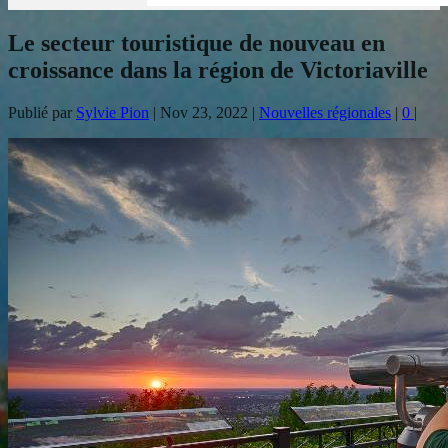
Le secteur touristique de nouveau en
croissance dans la région de Victoriaville
Publié par
Sylvie Pion
|
Nov 23, 2022
|
Nouvelles régionales
|
0
|