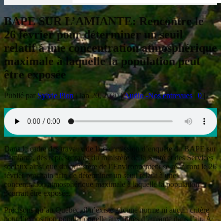
BAPE SUR L’AMIANTE: Rencontre le
26 février pour déterminer un seuil
relatif à une concentration atmosphérique
maximale à laquelle la population peut
être exposée
Publié par
Sylvie Pion
|
Jan 20, 2020
|
Audio -Nos entrevues
|
0
|
Dans le cadre des travaux de la commission d’enquête du BAPE sur
l’amiante, des représentants du ministère de la Santé et des Services
sociaux ainsi que du ministère de l’Environnement se réuniront le 26
février prochain afin de déterminer un seuil relatif à une
concentration atmosphérique maximale à laquelle la population
pourrait être exposée.
Précisons qu’au Québec, il n’existe aucune norme ni aucun critère
pour l’exposition populationnelle aux fibres d’amiante dans l’air. À