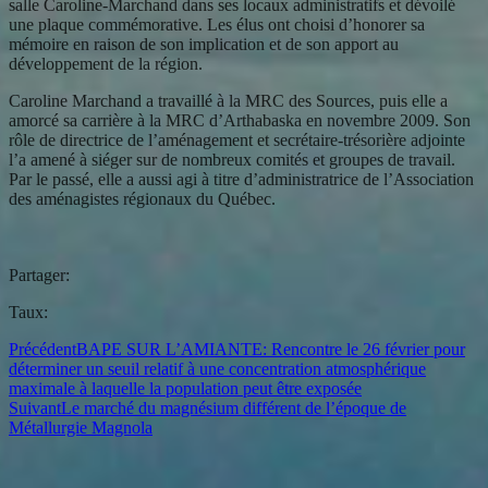
salle Caroline-Marchand dans ses locaux administratifs et dévoilé
une plaque commémorative. Les élus ont choisi d’honorer sa
mémoire en raison de son implication et de son apport au
développement de la région.
Caroline Marchand a travaillé à la MRC des Sources, puis elle a
amorcé sa carrière à la MRC d’Arthabaska en novembre 2009. Son
rôle de directrice de l’aménagement et secrétaire-trésorière adjointe
l’a amené à siéger sur de nombreux comités et groupes de travail.
Par le passé, elle a aussi agi à titre d’administratrice de l’Association
des aménagistes régionaux du Québec.
Partager:
Taux:
Précédent
BAPE SUR L’AMIANTE: Rencontre le 26 février pour
déterminer un seuil relatif à une concentration atmosphérique
maximale à laquelle la population peut être exposée
Suivant
Le marché du magnésium différent de l’époque de
Métallurgie Magnola