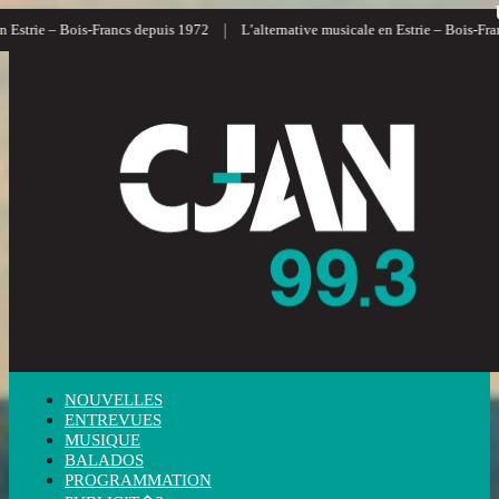
|
|
rancs depuis 1972
L’alternative musicale en Estrie – Bois-Francs
L’informa
NOUVELLES
ENTREVUES
MUSIQUE
BALADOS
PROGRAMMATION