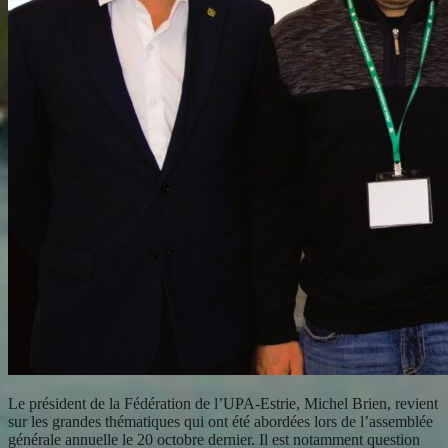
Le président de la Fédération de l’UPA-Estrie, Michel Brien, revient
sur les grandes thématiques qui ont été abordées lors de l’assemblée
générale annuelle le 20 octobre dernier. Il est notamment question