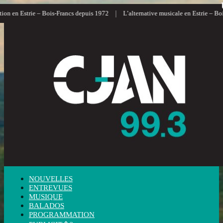
|
n en Estrie – Bois-Francs depuis 1972
L’alternative musicale en Estrie – Bois-
NOUVELLES
ENTREVUES
MUSIQUE
BALADOS
PROGRAMMATION