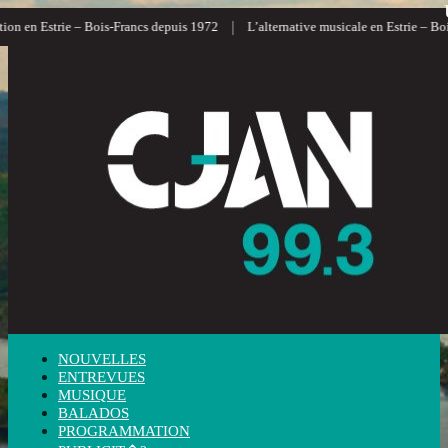
|
n en Estrie – Bois-Francs depuis 1972
L’alternative musicale en Estrie – Bois
NOUVELLES
ENTREVUES
MUSIQUE
BALADOS
PROGRAMMATION