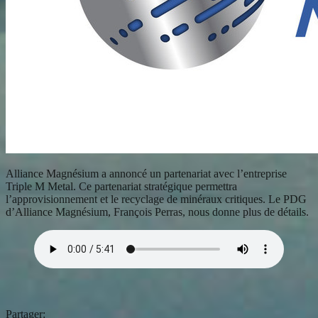
Alliance Magnésium a annoncé un partenariat avec l’entreprise
Triple M Metal. Ce partenariat stratégique permettra
l’approvisionnement et le recyclage de minéraux critiques. Le PDG
d’Alliance Magnésium, François Perras, nous donne plus de détails.
Partager: