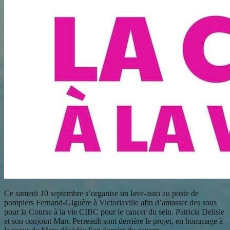
Ce samedi 10 septembre s’organise un lave-auto au poste de
pompiers Fernand-Giguère à Victoriaville afin d’amasser des sous
pour
la Course à la vie CIBC pour le cancer du sein. Patricia Delisle
et son conjoint Marc Perreault sont derrière le projet, en hommage à