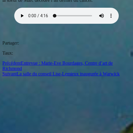
la soeur de Marc décédée l’an dernier du cancer.
Partager:
Taux:
Précédent
Entrevue : Marie-Eve Bourdages, Centre d’art de
Richmond
Suivant
La salle du conseil Lise-Lemieux inaugurée à Warwick