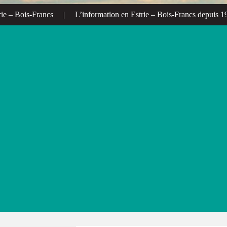
 Bois-Francs
|
L’information en Estrie – Bois-Francs depuis 1972