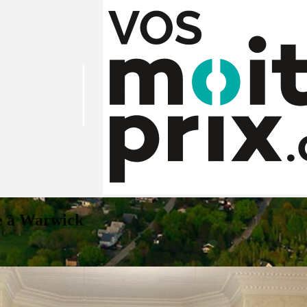
ée à Warwick