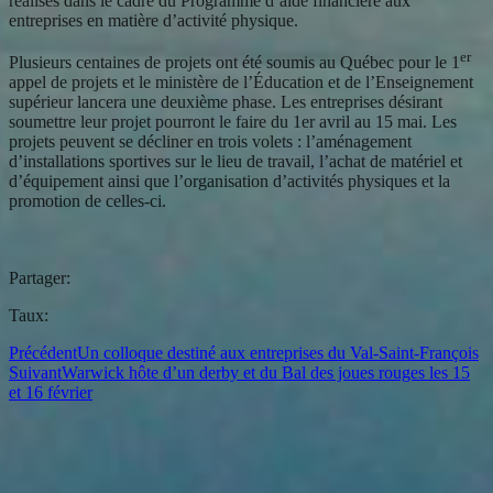
réalisés dans le cadre du Programme d’aide financière aux
entreprises en matière d’activité physique.
er
Plusieurs centaines de projets ont été soumis au Québec pour le 1
appel de projets et le ministère de l’Éducation et de l’Enseignement
supérieur lancera une deuxième phase. Les entreprises désirant
soumettre leur projet pourront le faire du 1er avril au 15 mai. Les
projets peuvent se décliner en trois volets : l’aménagement
d’installations sportives sur le lieu de travail, l’achat de matériel et
d’équipement ainsi que l’organisation d’activités physiques et la
promotion de celles-ci.
Partager:
Taux:
Précédent
Un colloque destiné aux entreprises du Val-Saint-François
Suivant
Warwick hôte d’un derby et du Bal des joues rouges les 15
et 16 février