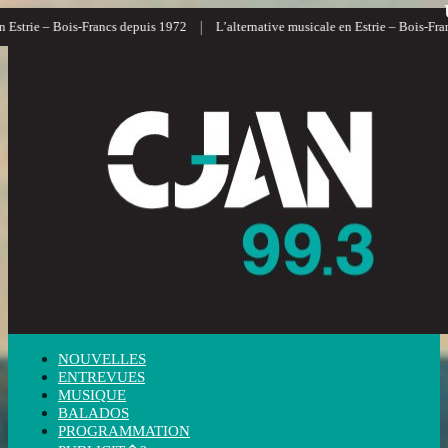
|
|
ancs depuis 1972
L’alternative musicale en Estrie – Bois-Francs
L’informa
NOUVELLES
ENTREVUES
MUSIQUE
BALADOS
PROGRAMMATION