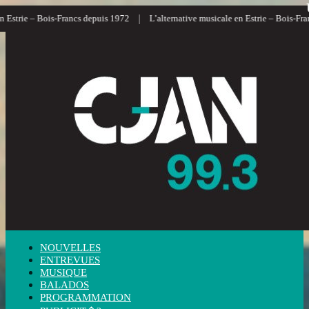
|
|
ancs depuis 1972
L’alternative musicale en Estrie – Bois-Francs
L’informat
NOUVELLES
ENTREVUES
MUSIQUE
BALADOS
PROGRAMMATION