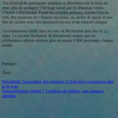
Un Festival du patrimoine irlandais se déroulera tout le mois de
mars afin de souligner l’héritage laissé par les Irlandais venus
s’établir à Richmond. Parmi les activités prévues, notons l’encan
vert, des chansons de l’Irlande mystique, un atelier de danse et une
fête de cuisine avec des musiciens locaux et un concert celtique.
Le traditionnel défilé dans les rues de Richmond aura lieu le 22
mars. La Société St-Patrick de Richmond, estime que les
célébrations attirent environ plus ou moins 8 000 personnes chaque
année.
Partager:
Taux:
Précédent
L’Association des pompiers d’Asbestos n’organisera plus
la St-Jean
Suivant
Windsor obtient 7,5 millions de Québec, une annonce
attendue