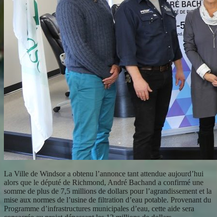
La Ville de Windsor a obtenu l’annonce tant attendue aujourd’hui
alors que le député de Richmond, André Bachand a confirmé une
somme de plus de 7,5 millions de dollars pour l’agrandissement et la
mise aux normes de l’usine de filtration d’eau potable. Provenant du
Programme d’infrastructures municipales d’eau, cette aide sera